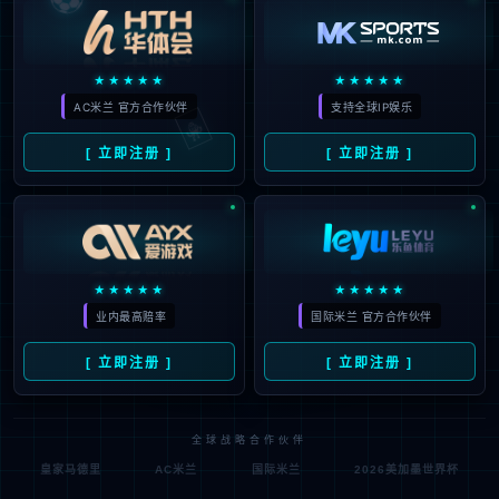
★★★★★
★★★★★
🃏
AC米兰 官方合作伙伴
支持全球IP娱乐
[ 立即注册 ]
[ 立即注册 ]
★★★★★
★★★★★
业内最高赔率
国际米兰 官方合作伙伴
[ 立即注册 ]
[ 立即注册 ]
全球战略合作伙伴
皇家马德里
AC米兰
国际米兰
2026美加墨世界杯