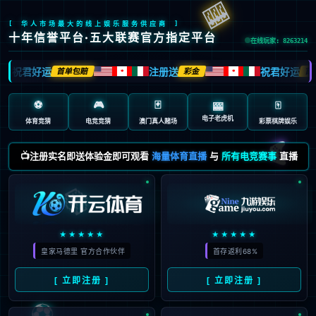
🎰
[ 华人市场最大的线上娱乐服务供应商 ]
十年信誉平台·五大联赛官方指定平台
在线玩家: 8263214
祝君好运
注册送
祝君好运
首单包赔
彩金
首单
🍁
🍁
⚽
🎮
🃏
🀄️
🎰
电子老虎机
体育竞猜
电竞竞猜
澳门真人赌场
彩票棋牌娱乐
🎮
📺注册实名即送体验金即可观看
海量体育直播
与
所有电竞赛事
直播
🎲
★★★★★
★★★★★
皇家马德里 官方合作伙伴
首存返利68%
[ 立即注册 ]
[ 立即注册 ]
⚽