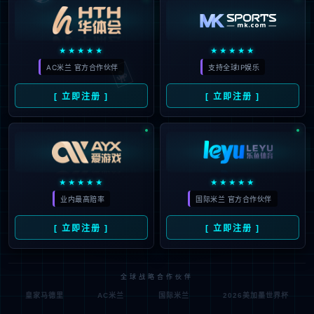
★★★★★
★★★★★
🃏
AC米兰 官方合作伙伴
支持全球IP娱乐
[ 立即注册 ]
[ 立即注册 ]
★★★★★
★★★★★
业内最高赔率
国际米兰 官方合作伙伴
[ 立即注册 ]
[ 立即注册 ]
全球战略合作伙伴
皇家马德里
AC米兰
国际米兰
2026美加墨世界杯