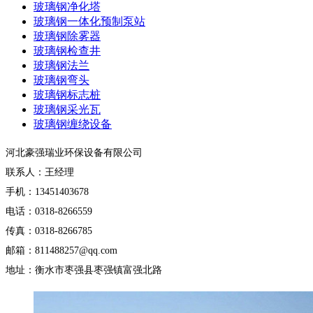
玻璃钢净化塔
玻璃钢一体化预制泵站
玻璃钢除雾器
玻璃钢检查井
玻璃钢法兰
玻璃钢弯头
玻璃钢标志桩
玻璃钢采光瓦
玻璃钢缠绕设备
河北豪强瑞业环保设备有限公司
联系人：王经理
手机：13451403678
电话：0318-8266559
传真：0318-8266785
邮箱：811488257@qq.com
地址：衡水市枣强县枣强镇富强北路