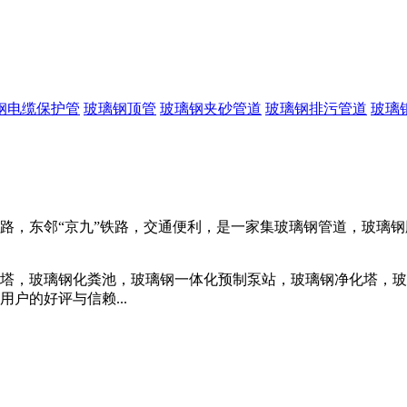
钢电缆保护管
玻璃钢顶管
玻璃钢夹砂管道
玻璃钢排污管道
玻璃
，东邻“京九”铁路，交通便利，是一家集玻璃钢管道，玻璃钢
，玻璃钢化粪池，玻璃钢一体化预制泵站，玻璃钢净化塔，玻
户的好评与信赖...