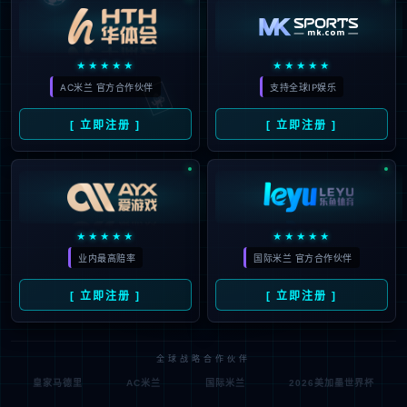
★★★★★
★★★★★
🃏
AC米兰 官方合作伙伴
支持全球IP娱乐
[ 立即注册 ]
[ 立即注册 ]
★★★★★
★★★★★
业内最高赔率
国际米兰 官方合作伙伴
[ 立即注册 ]
[ 立即注册 ]
全球战略合作伙伴
皇家马德里
AC米兰
国际米兰
2026美加墨世界杯