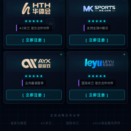
🃏
★★★★★
★★★★★
AC米兰 官方合作伙伴
支持全球IP娱乐
[ 立即注册 ]
[ 立即注册 ]
★★★★★
★★★★★
业内最高赔率
国际米兰 官方合作伙伴
[ 立即注册 ]
[ 立即注册 ]
全球战略合作伙伴
皇家马德里
AC米兰
国际米兰
2026美加墨世界杯