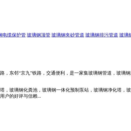
钢电缆保护管
玻璃钢顶管
玻璃钢夹砂管道
玻璃钢排污管道
玻璃
，东邻“京九”铁路，交通便利，是一家集玻璃钢管道，玻璃钢
，玻璃钢化粪池，玻璃钢一体化预制泵站，玻璃钢净化塔，玻
户的好评与信赖...