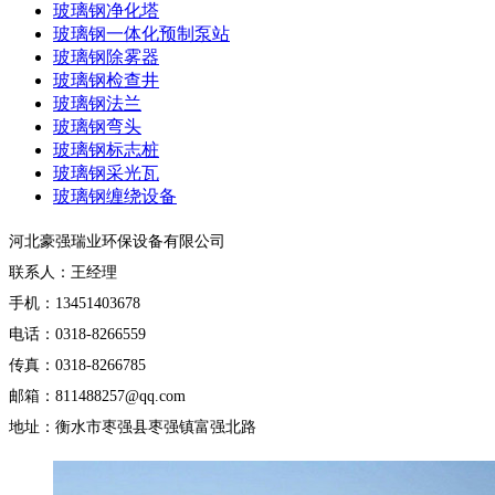
玻璃钢净化塔
玻璃钢一体化预制泵站
玻璃钢除雾器
玻璃钢检查井
玻璃钢法兰
玻璃钢弯头
玻璃钢标志桩
玻璃钢采光瓦
玻璃钢缠绕设备
河北豪强瑞业环保设备有限公司
联系人：王经理
手机：13451403678
电话：0318-8266559
传真：0318-8266785
邮箱：811488257@qq.com
地址：衡水市枣强县枣强镇富强北路