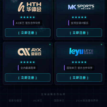
★★★★★
★★★★★
🃏
AC米兰 官方合作伙伴
支持全球IP娱乐
[ 立即注册 ]
[ 立即注册 ]
★★★★★
★★★★★
业内最高赔率
国际米兰 官方合作伙伴
[ 立即注册 ]
[ 立即注册 ]
全球战略合作伙伴
皇家马德里
AC米兰
国际米兰
2026美加墨世界杯