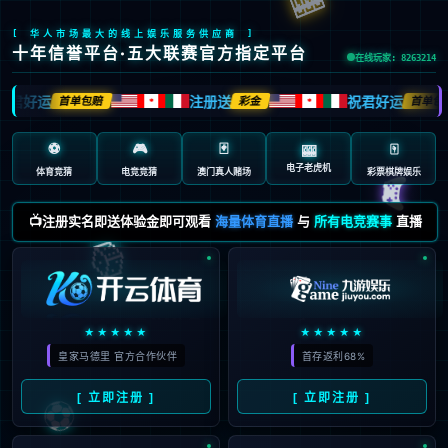
[ 华人市场最大的线上娱乐服务供应商 ]
十年信誉平台·五大联赛官方指定平台
在线玩家: 8263214
祝君好运
注册送
祝君好运
首单包赔
彩金
首单包
🍁
🍁
⚽
🎮
🃏
🀄️
🎰
电子老虎机
🎮
体育竞猜
电竞竞猜
澳门真人赌场
彩票棋牌娱乐
📺注册实名即送体验金即可观看
海量体育直播
与
所有电竞赛事
直播
🎲
★★★★★
★★★★★
皇家马德里 官方合作伙伴
首存返利68%
⚽
[ 立即注册 ]
[ 立即注册 ]