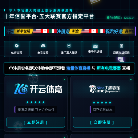
[ 华人市场最大的线上娱乐服务供应商 ]
十年信誉平台·五大联赛官方指定平台
在线玩家: 8263214
君好运
注册送
祝君好运
首单包赔
彩金
首单包赔
🍁
🍁
⚽
🎮
🃏
🀄️
🎰
🎮
电子老虎机
体育竞猜
电竞竞猜
澳门真人赌场
彩票棋牌娱乐
📺注册实名即送体验金即可观看
海量体育直播
与
所有电竞赛事
直播
🎲
★★★★★
★★★★★
皇家马德里 官方合作伙伴
首存返利68%
⚽
[ 立即注册 ]
[ 立即注册 ]