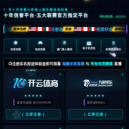
[ 华人市场最大的线上娱乐服务供应商 ]
十年信誉平台·五大联赛官方指定平台
在线玩家: 8263214
君好运
注册送
祝君好运
首单包赔
彩金
首单包赔
🍁
🍁
⚽
🎮
🃏
🀄️
🎰
🎮
电子老虎机
体育竞猜
电竞竞猜
澳门真人赌场
彩票棋牌娱乐
🎲
📺注册实名即送体验金即可观看
海量体育直播
与
所有电竞赛事
直播
★★★★★
★★★★★
皇家马德里 官方合作伙伴
首存返利68%
⚽
[ 立即注册 ]
[ 立即注册 ]